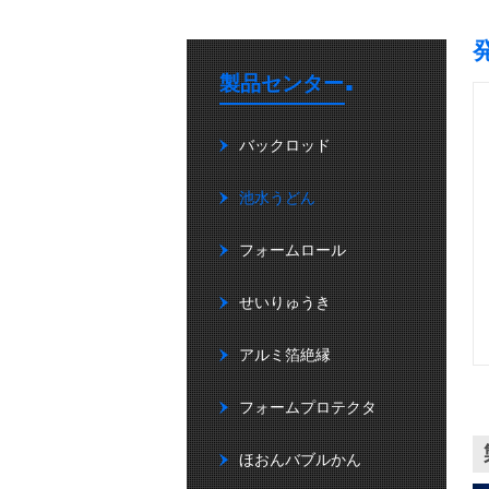
.
製品センター
バックロッド
池水うどん
フォームロール
せいりゅうき
アルミ箔絶縁
フォームプロテクタ
ほおんバブルかん