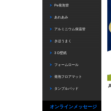
Pe発泡管
あわあみ
アルミニウム保温管
きほうまく
3 D壁紙
フォームロール
発泡フロアマット
タンブルパッド
オンラインメッセージ