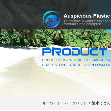
キーワード：
バックロッド
/
池水うどん