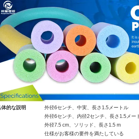
具体的な説明
外径6センチ、中実、長さ1.5メートル
外径6センチ、内径2センチ、長さ1.5メー
外径7.5 cm、ソリッド、長さ1.5 m
仕様がお客様の要件を満たしている